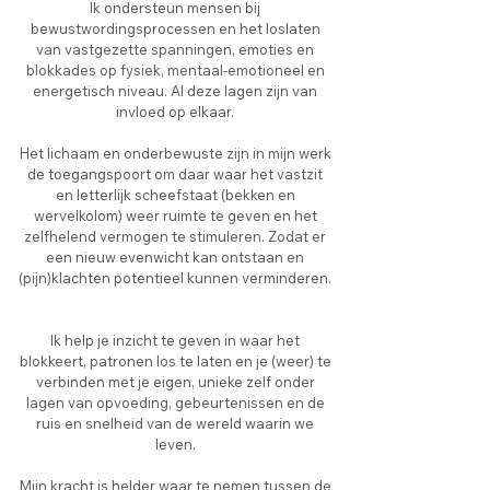
Ik ondersteun mensen bij
bewustwordingsprocessen en het loslaten
van vastgezette spanningen, emoties en
blokkades op fysiek, mentaal-emotioneel en
energetisch niveau. Al deze lagen zijn van
invloed op elkaar.
Het lichaam en onderbewuste zijn in mijn werk
de toegangspoort om daar waar het vastzit
en letterlijk scheefstaat (bekken en
wervelkolom) weer ruimte te geven en het
zelfhelend vermogen te stimuleren. Zodat er
een nieuw evenwicht kan ontstaan en
(pijn)klachten potentieel kunnen verminderen.
Ik help je inzicht te geven in waar het
blokkeert, patronen los te laten en je (weer) te
verbinden met je eigen, unieke zelf onder
lagen van opvoeding, gebeurtenissen en de
ruis en snelheid van de wereld waarin we
leven.
Mijn kracht is helder waar te nemen tussen de