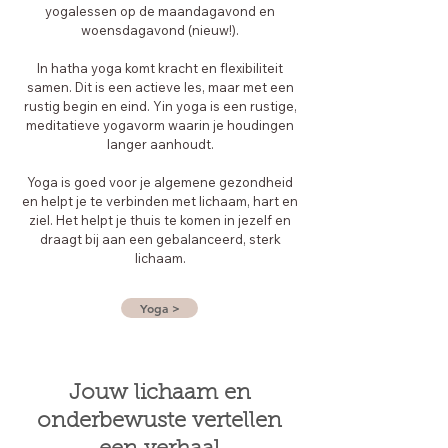
yogalessen op de maandagavond en
woensdagavond (nieuw!).
​In hatha yoga komt kracht en flexibiliteit
samen. Dit is een actieve les, maar met een
rustig begin en eind. Yin yoga is een rustige,
meditatieve yogavorm waarin je houdingen
langer aanhoudt.
​Yoga is goed voor je algemene gezondheid
en helpt je te verbinden met lichaam, hart en
ziel. Het helpt je thuis te komen in jezelf en
draagt bij aan een gebalanceerd, sterk
lichaam.
Yoga >
Jouw lichaam en
onderbewuste vertellen