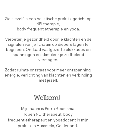
Zielsjezelf is een holistische praktijk gericht op
NEI therapie,
body frequentietherapie en yoga.
Verbeter je gezondheid door je klachten en de
signalen van je lichaam op diepere lagen te
begrijpen. Ontlaad vastgezette blokkades en
spanningen en stimuleer je zelfhelend
vermogen.
Zodat ruimte ontstaat voor meer ontspanning,
energie, verlichting van klachten en verbinding
met jezelf.
Welkom!
Mijn naam is Petra Boomsma.
Ik ben NEI therapeut, body
frequentietherapeut en yogadocent in mijn
praktijk in Hummelo, Gelderland.