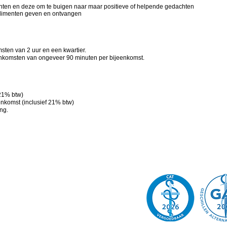
hten en deze om te buigen naar maar positieve of helpende gedachten
mplimenten geven en ontvangen
msten van 2 uur en een kwartier.
jeenkomsten van ongeveer 90 minuten per bijeenkomst.
 21% btw)
eenkomst (inclusief 21% btw)
ng.