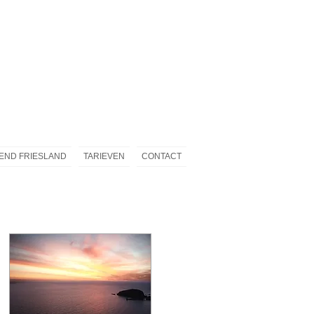
END FRIESLAND
TARIEVEN
CONTACT