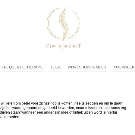
 FREQUENTIETHERAPIE
YOGA
WORKSHOPS & MEER
YOGAWEEK
die wil leren om beter voor zichzelf op te komen, nee te zeggen en om te gaan
e zijn het waard gehoord en gedeeld te worden, maar misschien is dit soms erg
blijven staan' wanneer een ander zijn idee of kritiek uit en word je hierbij
nzekerheden.