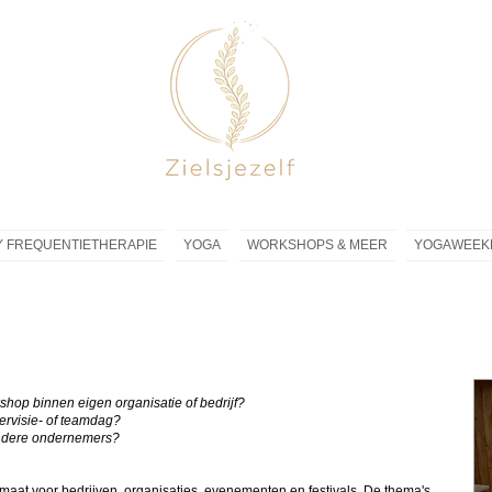
 FREQUENTIETHERAPIE
YOGA
WORKSHOPS & MEER
YOGAWEEK
shop binnen eigen organisatie of bedrijf?
tervisie- of teamdag?
ndere ondernemers?
 maat voor bedrijven, organisaties, evenementen en festivals. De thema's