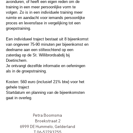
avonduren, of heeft een eigen reden om de
training in een meer persoonlijke vorm te
volgen. Zo is in een individuele training meer
ruimte en aandacht voor iemands persoonlijke
proces en levensfase in vergelijking tot een
groepstraining.
Een individueel traject bestaat uit 8 bijeenkomst
van ongeveer 75-90 minuten per bijeenkomst en
deelname aan een stilteochtend op een
zaterdag op de St. Willibrordsabdij bij
Doetinchem.
Je ontvangt dezelfde informatie en oefeningen
als in de groepstraining.
Kosten: 560 euro (inclusief 21% btw) voor het
gehele traject
Startdatum en planning van de bijeenkomsten
gaat in overleg.
Petra Boomsma
Broekstraat 2
6999 DE Hummelo, Gelderland
T
06-52793755